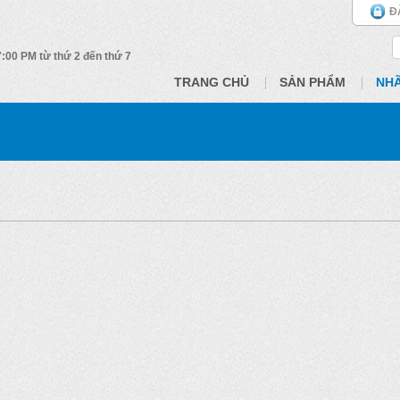
Đ
 7:00 PM từ thứ 2 đến thứ 7
TRANG CHỦ
SẢN PHẨM
NH