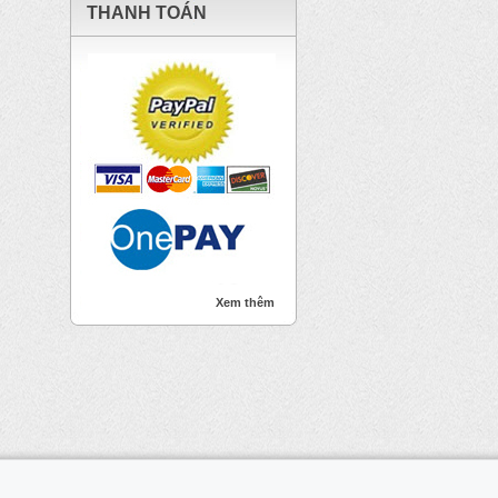
THANH TOÁN
Xem thêm