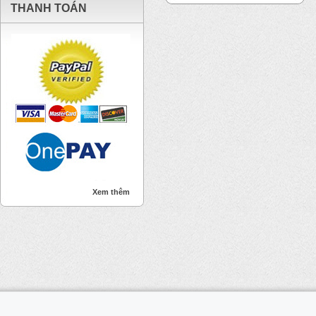
THANH TOÁN
Xem thêm