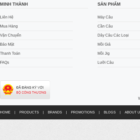
MINH THÀNH
SẢN PHẨM
Liên Hệ
Máy Câu
Mua Hàng
Cần Câu
Vận Chuyển
Dây Câu Các Loại
Bảo Mật
Mồi Giả
Thanh Toán
Mồi Jig
FAQs
Lưỡi Câu
W
HOME
|
PRODUCTS
|
BRANDS
|
PROMOTIONS
|
BLOGS
|
ABOUT U