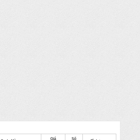
Giá
Số