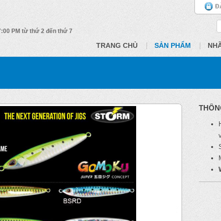
Đ
 7:00 PM từ thứ 2 đến thứ 7
TRANG CHỦ
SẢN PHẨM
NH
THÔN