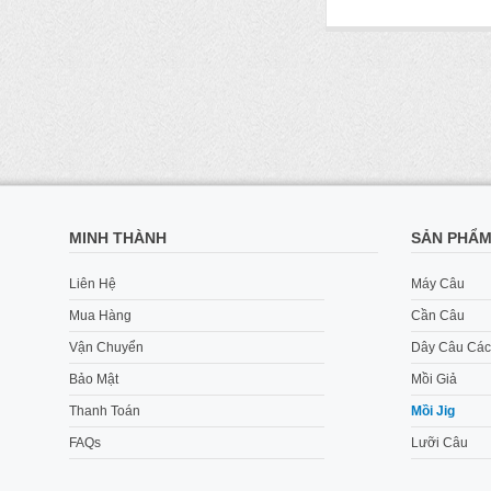
MINH THÀNH
SẢN PHẨ
Liên Hệ
Máy Câu
Mua Hàng
Cần Câu
Vận Chuyển
Dây Câu Các
Bảo Mật
Mồi Giả
Thanh Toán
Mồi Jig
FAQs
Lưỡi Câu