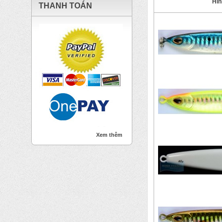
Hìn
THANH TOÁN
Xem thêm