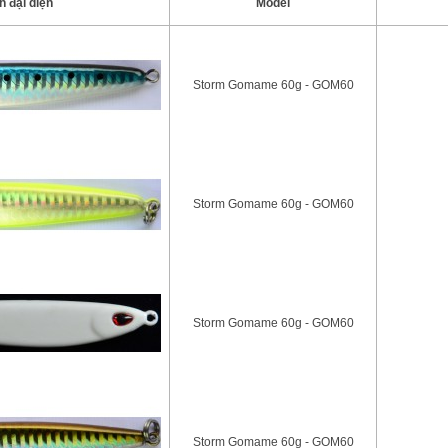
h đại diện
Model
Storm Gomame 60g - GOM60
Storm Gomame 60g - GOM60
Storm Gomame 60g - GOM60
Storm Gomame 60g - GOM60