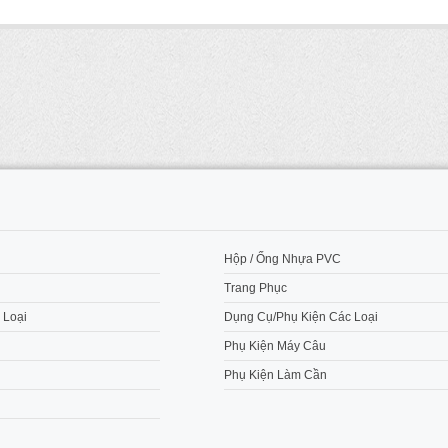
M
Hộp / Ống Nhựa PVC
Trang Phục
 Loại
Dụng Cụ/Phụ Kiện Các Loại
Phụ Kiện Máy Câu
Phụ Kiện Làm Cần