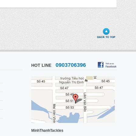
0903706396
HOT LINE
MinhThanhTackles