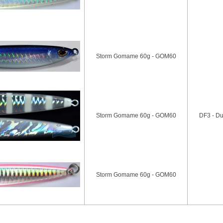
Storm Gomame 60g - GOM60
Storm Gomame 60g - GOM60
DF3 - Du
Storm Gomame 60g - GOM60