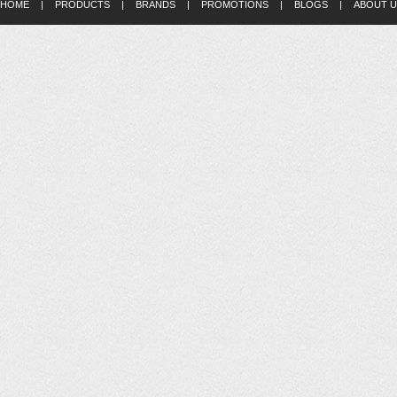
HOME
|
PRODUCTS
|
BRANDS
|
PROMOTIONS
|
BLOGS
|
ABOUT U