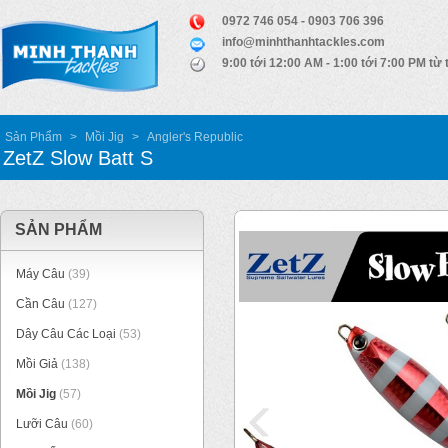
0972 746 054 - 0903 706 396
info@minhthanhtackles.com
9:00 tới 12:00 AM - 1:00 tới 7:00 PM từ 
Sản Phẩm
>
Mồi Jig
>
Angler's Republic
ZetZ Slow Batt S
SẢN PHẨM
Máy Câu
(39)
Cần Câu
(127)
Dây Câu Các Loại
(53)
Mồi Giả
(138)
Mồi Jig
(57)
Lưỡi Câu
(60)