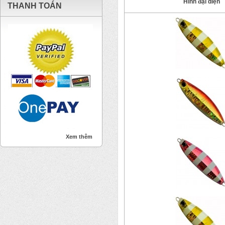
Hình đại diện
THANH TOÁN
Xem thêm