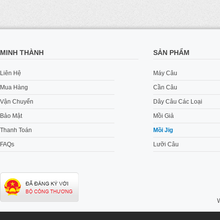
MINH THÀNH
SẢN PHẨM
Liên Hệ
Máy Câu
Mua Hàng
Cần Câu
Vận Chuyển
Dây Câu Các Loại
Bảo Mật
Mồi Giả
Thanh Toán
Mồi Jig
FAQs
Lưỡi Câu
W