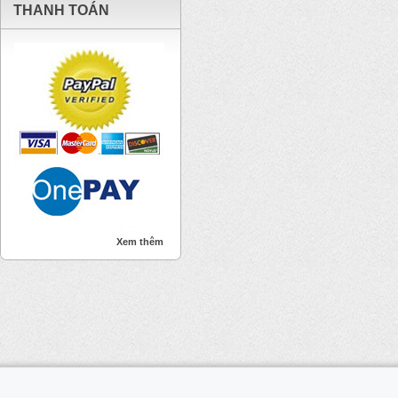
THANH TOÁN
Xem thêm