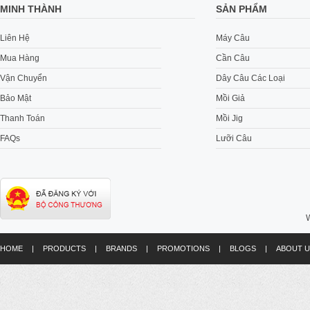
MINH THÀNH
SẢN PHẨM
Liên Hệ
Máy Câu
Mua Hàng
Cần Câu
Vận Chuyển
Dây Câu Các Loại
Bảo Mật
Mồi Giả
Thanh Toán
Mồi Jig
FAQs
Lưỡi Câu
W
HOME
|
PRODUCTS
|
BRANDS
|
PROMOTIONS
|
BLOGS
|
ABOUT U