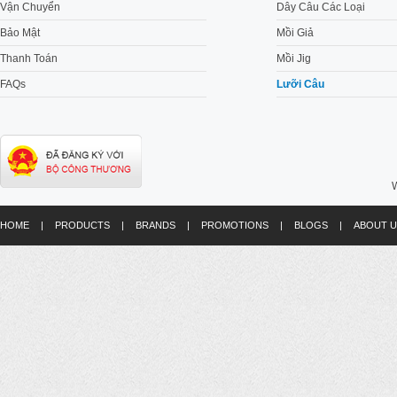
Vận Chuyển
Dây Câu Các Loại
Bảo Mật
Mồi Giả
Thanh Toán
Mồi Jig
FAQs
Lưỡi Câu
W
HOME
|
PRODUCTS
|
BRANDS
|
PROMOTIONS
|
BLOGS
|
ABOUT U