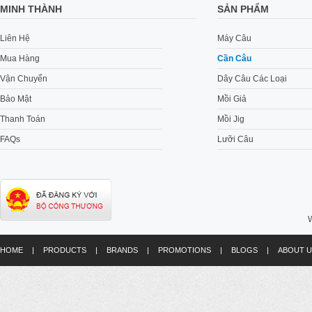
MINH THÀNH
SẢN PHẨM
Liên Hệ
Máy Câu
Mua Hàng
Cần Câu
Vận Chuyển
Dây Câu Các Loại
Bảo Mật
Mồi Giả
Thanh Toán
Mồi Jig
FAQs
Lưỡi Câu
W
HOME
|
PRODUCTS
|
BRANDS
|
PROMOTIONS
|
BLOGS
|
ABOUT U