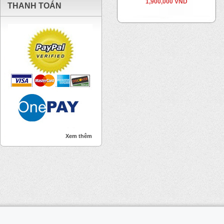
1,900,000 VND
THANH TOÁN
Xem thêm