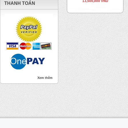
13,500,000 VND
THANH TOÁN
Xem thêm