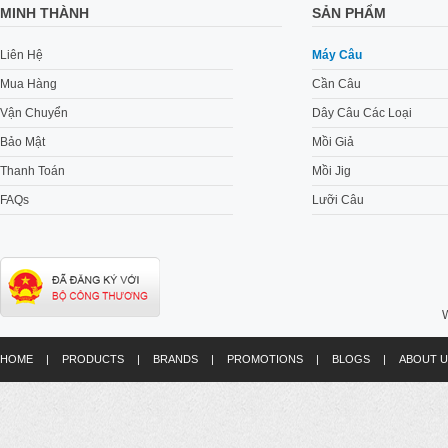
MINH THÀNH
SẢN PHẨM
Liên Hệ
Máy Câu
Mua Hàng
Cần Câu
Vận Chuyển
Dây Câu Các Loại
Bảo Mật
Mồi Giả
Thanh Toán
Mồi Jig
FAQs
Lưỡi Câu
W
HOME
|
PRODUCTS
|
BRANDS
|
PROMOTIONS
|
BLOGS
|
ABOUT U