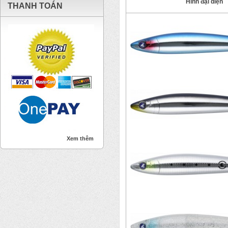
Hình đại diện
THANH TOÁN
Xem thêm