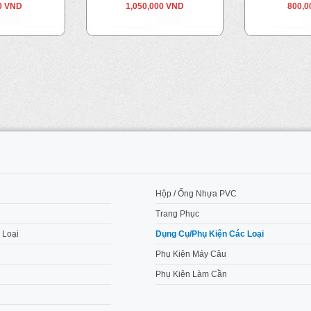
0 VND
1,050,000 VND
800,0
M
Hộp / Ống Nhựa PVC
Trang Phục
 Loại
Dụng Cụ/Phụ Kiện Các Loại
Phụ Kiện Máy Câu
Phụ Kiện Làm Cần