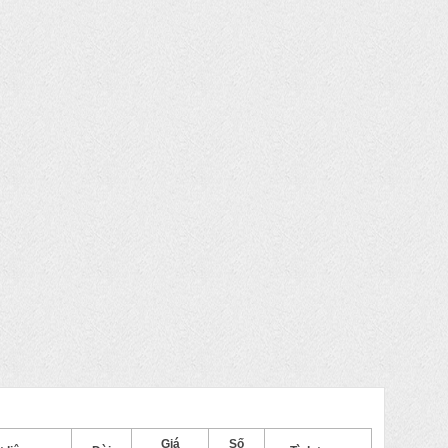
Giá
Số