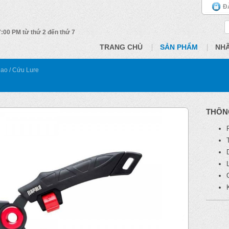
Đ
 7:00 PM từ thứ 2 đến thứ 7
TRANG CHỦ
SẢN PHẨM
NH
Dao / Cứu Lure
THÔN