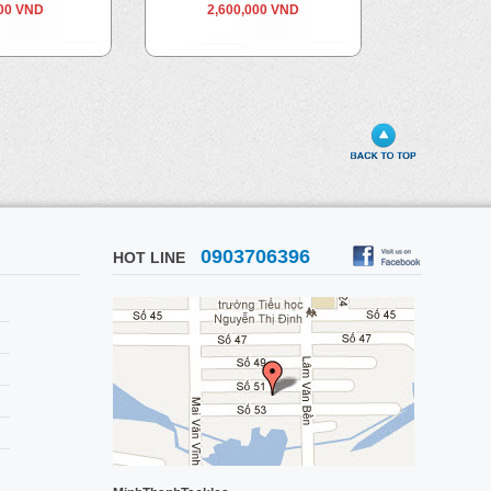
00 VND
2,600,000 VND
465
0903706396
HOT LINE