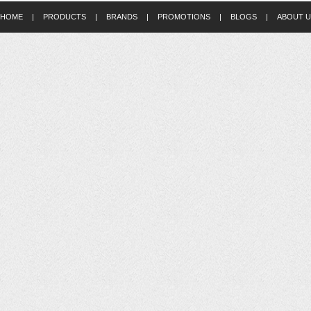
HOME
|
PRODUCTS
|
BRANDS
|
PROMOTIONS
|
BLOGS
|
ABOUT U