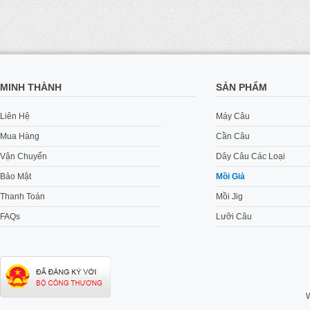
MINH THÀNH
SẢN PHẨM
Liên Hệ
Máy Câu
Mua Hàng
Cần Câu
Vận Chuyển
Dây Câu Các Loại
Bảo Mật
Mồi Giả
Thanh Toán
Mồi Jig
FAQs
Lưỡi Câu
W