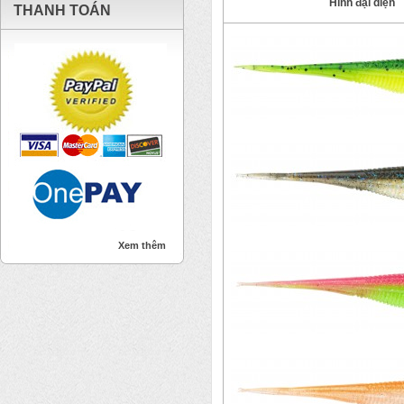
Hình đại diện
THANH TOÁN
Xem thêm