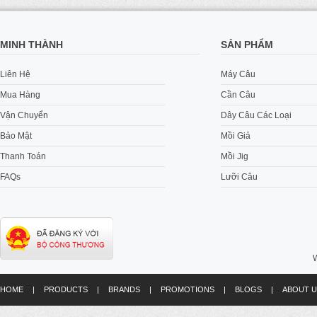
MINH THÀNH
SẢN PHẨM
Liên Hệ
Máy Câu
Mua Hàng
Cần Câu
Vận Chuyển
Dây Câu Các Loại
Bảo Mật
Mồi Giả
Thanh Toán
Mồi Jig
FAQs
Lưỡi Câu
W
HOME
|
PRODUCTS
|
BRANDS
|
PROMOTIONS
|
BLOGS
|
ABOUT U