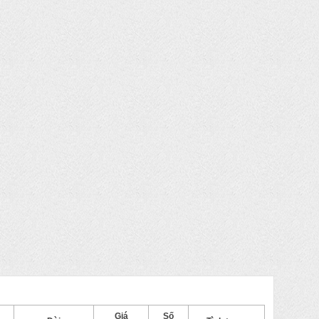
Giá
Số