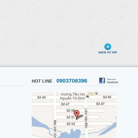
0903706396
HOT LINE