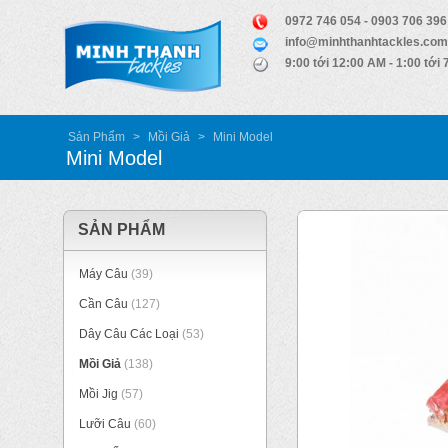
0972 746 054 - 0903 706 396
info@minhthanhtackles.com
9:00 tới 12:00 AM - 1:00 tới
Sản Phẩm
>
Mồi Giả
>
Mini Model
Mini Model
SẢN PHẨM
Máy Câu
(39)
Cần Câu
(127)
Dây Câu Các Loại
(53)
Mồi Giả
(138)
Mồi Jig
(57)
Lưỡi Câu
(60)