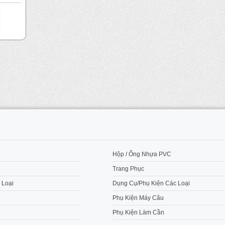
M
Hộp / Ống Nhựa PVC
Trang Phục
 Loại
Dụng Cụ/Phụ Kiện Các Loại
Phụ Kiện Máy Câu
Phụ Kiện Làm Cần