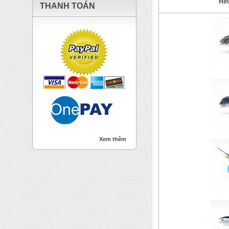
Hìn
THANH TOÁN
Xem thêm