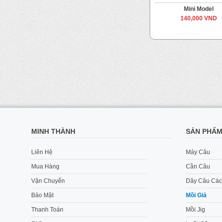
Mini Model
140,000 VND
MINH THÀNH
SẢN PHẨ
Liên Hệ
Máy Câu
Mua Hàng
Cần Câu
Vận Chuyển
Dây Câu Các
Bảo Mật
Mồi Giả
Thanh Toán
Mồi Jig