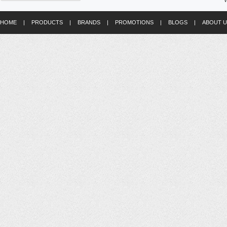
W
HOME
|
PRODUCTS
|
BRANDS
|
PROMOTIONS
|
BLOGS
|
ABOUT U