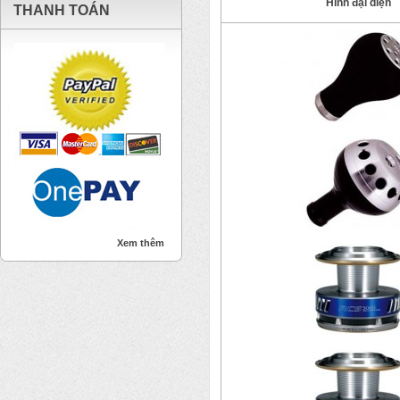
Hình đại diện
THANH TOÁN
Xem thêm