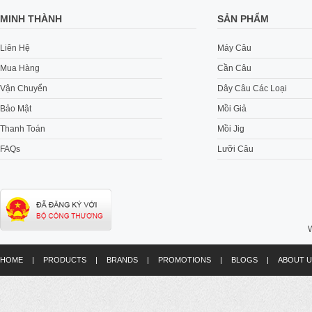
MINH THÀNH
SẢN PHẨM
Liên Hệ
Máy Câu
Mua Hàng
Cần Câu
Vận Chuyển
Dây Câu Các Loại
Bảo Mật
Mồi Giả
Thanh Toán
Mồi Jig
FAQs
Lưỡi Câu
W
HOME
|
PRODUCTS
|
BRANDS
|
PROMOTIONS
|
BLOGS
|
ABOUT U