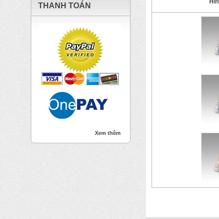
Hìn
THANH TOÁN
Xem thêm