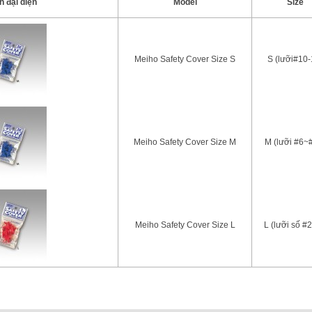
h đại diện
Model
Size
Meiho Safety Cover Size S
S (lưỡi#10-
Meiho Safety Cover Size M
M (lưỡi #6~
Meiho Safety Cover Size L
L (lưỡi số #