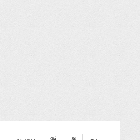
Giá
Số