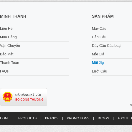
MINH THÀNH
SẢN PHẨM
Liên Hệ
Máy Câu
Mua Hàng
Cần Câu
Vận Chuyển
Dây Câu Các Loại
Bảo Mật
Mồi Giả
Thanh Toán
Mồi Jig
FAQs
Lưỡi Câu
W
HOME
|
PRODUCTS
|
BRANDS
|
PROMOTIONS
|
BLOGS
|
ABOUT U