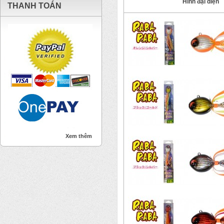
Hình đại diện
THANH TOÁN
Xem thêm