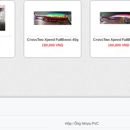
CrossTwo Xpeed FullBoost 40g
CrossTwo Xpeed FullB
180,000 VND
160,000 VND
M
Hộp / Ống Nhựa PVC