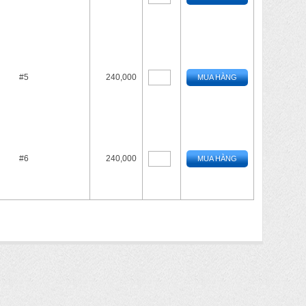
#5
240,000
MUA HÀNG
#6
240,000
MUA HÀNG