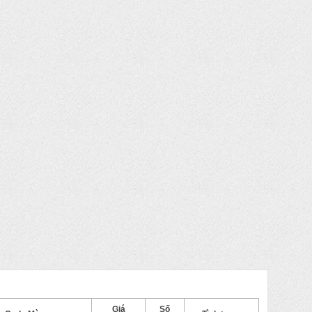
Giá
Số