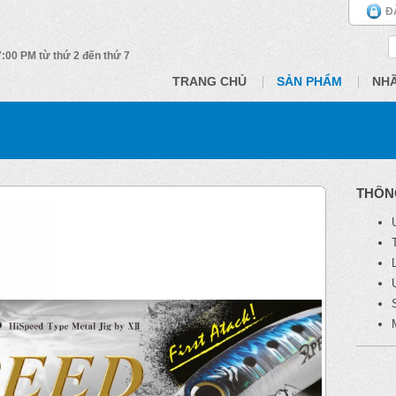
Đ
 7:00 PM từ thứ 2 đến thứ 7
TRANG CHỦ
SẢN PHẨM
NH
THÔN