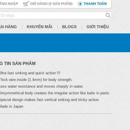
ĂNG NHẬP
GIỎ HÀNG (
0
SẢN PHẨM)
THANH TOÁN
ÃN HÀNG
KHUYẾN MÃI
BLOGS
GIỚI THIỆU
G TIN SẢN PHẨM
Ultra fast sinking and quick action !!!
Thick wire inside (1.4mm) for body strength.
Less water resistance and moves sharply in water.
Unsymmetrical body creates the irregular action like baits in panic.
Special design makes fast vertical sinking and tricky action.
Made in Japan