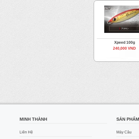
Xpeed 100g
240,000 VND
MINH THÀNH
SẢN PHẨ
Liên Hệ
Máy Câu