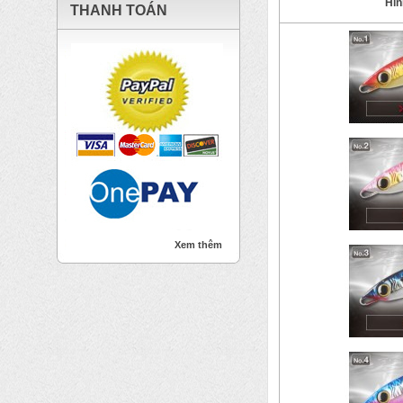
Hìn
THANH TOÁN
Xem thêm