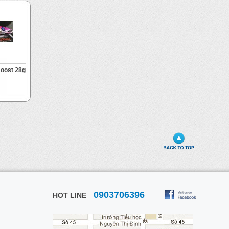
oost 28g
0903706396
HOT LINE