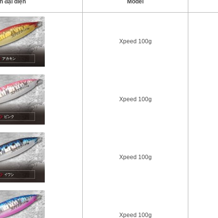
h đại diện
Model
Xpeed 100g
Xpeed 100g
Xpeed 100g
Xpeed 100g