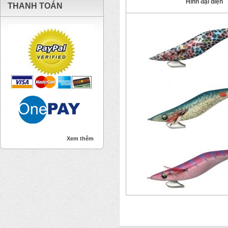
Hình đại diện
THANH TOÁN
Xem thêm