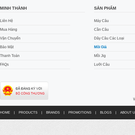
MINH THÀNH
SẢN PHẨM
Liên Hệ
Máy Câu
Mua Hàng
Cần Câu
Vận Chuyển
Dây Câu Các Loại
Bảo Mật
Mồi Giả
Thanh Toán
Mồi Jig
FAQs
Lưỡi Câu
W
HOME
|
PRODUCTS
|
BRANDS
|
PROMOTIONS
|
BLOGS
|
ABOUT U