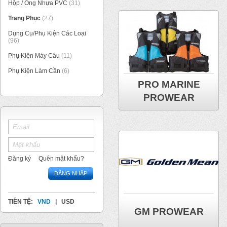
Hộp / Ống Nhựa PVC
(31)
Trang Phục
(27)
Dụng Cụ/Phụ Kiện Các Loại
(96)
Phụ Kiện Máy Câu
(11)
Phụ Kiện Làm Cần
(6)
PRO MARINE
PROWEAR
Đăng ký
Quên mật khẩu?
ĐĂNG NHẬP
TIỀN TỆ:
VND
|
USD
GM PROWEAR