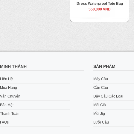
Dress Waterproof Tote Bag
550,000 VND
MINH THÀNH
SẢN PHẨM
Liên Hệ
Máy Câu
Mua Hàng
Cần Câu
Vận Chuyển
Dây Câu Các Loại
Bảo Mật
Mồi Giả
Thanh Toán
Mồi Jig
FAQs
Lưỡi Câu