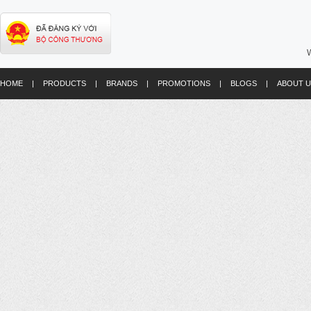
W
HOME
|
PRODUCTS
|
BRANDS
|
PROMOTIONS
|
BLOGS
|
ABOUT U