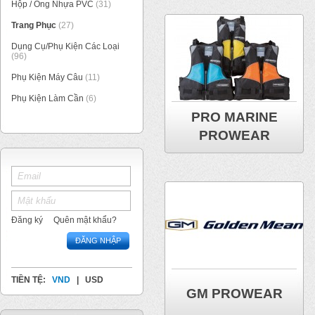
Hộp / Ống Nhựa PVC
(31)
Trang Phục
(27)
Dụng Cụ/Phụ Kiện Các Loại
(96)
Phụ Kiện Máy Câu
(11)
Phụ Kiện Làm Cần
(6)
PRO MARINE
PROWEAR
Đăng ký
Quên mật khẩu?
ĐĂNG NHẬP
TIỀN TỆ:
VND
|
USD
GM PROWEAR