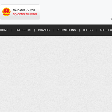
W
HOME
|
PRODUCTS
|
BRANDS
|
PROMOTIONS
|
BLOGS
|
ABOUT U