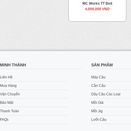
MC Works TT Belt
4,000,000 VND
MINH THÀNH
SẢN PHẨM
Liên Hệ
Máy Câu
Mua Hàng
Cần Câu
Vận Chuyển
Dây Câu Các Loại
Bảo Mật
Mồi Giả
Thanh Toán
Mồi Jig
FAQs
Lưỡi Câu