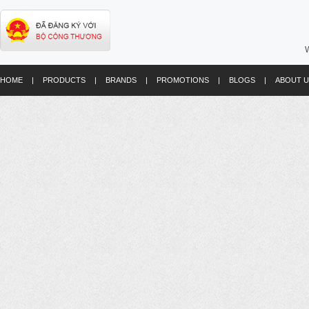
W
HOME
|
PRODUCTS
|
BRANDS
|
PROMOTIONS
|
BLOGS
|
ABOUT U