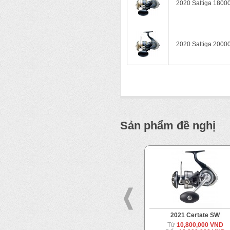
2020 Saltiga 1800
2020 Saltiga 2000
Sản phẩm đề nghị
2023 Saltiga
2021 Certate SW
17,500,000 VND
Từ
10,800,000 VND