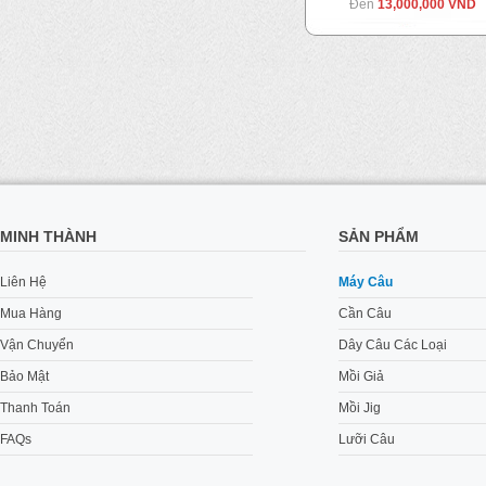
Đến
13,000,000 VND
MINH THÀNH
SẢN PHẨM
Liên Hệ
Máy Câu
Mua Hàng
Cần Câu
Vận Chuyển
Dây Câu Các Loại
Bảo Mật
Mồi Giả
Thanh Toán
Mồi Jig
FAQs
Lưỡi Câu