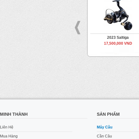
2020 Saltiga
2023 Saltiga
Từ
20,500,000 VND
17,500,000 VND
Đến
25,000,000 VND
MINH THÀNH
SẢN PHẨM
Liên Hệ
Máy Câu
Mua Hàng
Cần Câu