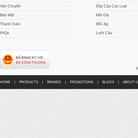
Vận Chuyển
Dây Câu Các Loại
Bảo Mật
Mồi Giả
Thanh Toán
Mồi Jig
FAQs
Lưỡi Câu
W
HOME
|
PRODUCTS
|
BRANDS
|
PROMOTIONS
|
BLOGS
|
ABOUT U