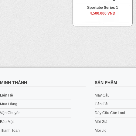
Sportube Series 1
4,500,000 VND
MINH THÀNH
SẢN PHẨM
Liên Hệ
Máy Câu
Mua Hàng
Cần Câu
Vận Chuyển
Dây Câu Các Loại
Bảo Mật
Mồi Giả
Thanh Toán
Mồi Jig