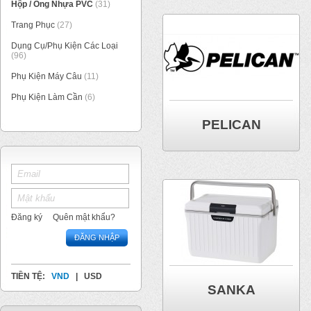
Hộp / Ống Nhựa PVC
(31)
Trang Phục
(27)
Dụng Cụ/Phụ Kiện Các Loại
(96)
Phụ Kiện Máy Câu
(11)
Phụ Kiện Làm Cần
(6)
PELICAN
Đăng ký
Quên mật khẩu?
ĐĂNG NHẬP
TIỀN TỆ:
VND
|
USD
SANKA