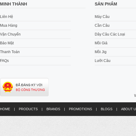
MINH THÀNH
SẢN PHẨM
Liên Hệ
Máy Câu
Mua Hàng
Cần Câu
Vận Chuyển
Dây Câu Các Loại
Bảo Mật
Mồi Giả
Thanh Toán
Mồi Jig
FAQs
Lưỡi Câu
W
HOME
|
PRODUCTS
|
BRANDS
|
PROMOTIONS
|
BLOGS
|
ABOUT U