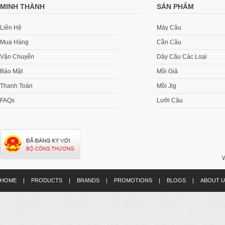
MINH THÀNH
SẢN PHẨM
Liên Hệ
Máy Câu
Mua Hàng
Cần Câu
Vận Chuyển
Dây Câu Các Loại
Bảo Mật
Mồi Giả
Thanh Toán
Mồi Jig
FAQs
Lưỡi Câu
W
HOME
|
PRODUCTS
|
BRANDS
|
PROMOTIONS
|
BLOGS
|
ABOUT U