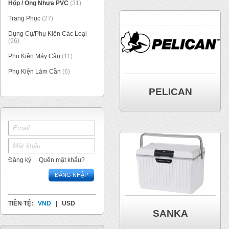
Hộp / Ống Nhựa PVC
(31)
Trang Phục
(27)
Dụng Cụ/Phụ Kiện Các Loại
(96)
Phụ Kiện Máy Câu
(11)
Phụ Kiện Làm Cần
(6)
PELICAN
Đăng ký
Quên mật khẩu?
ĐĂNG NHẬP
TIỀN TỆ:
VND
|
USD
SANKA