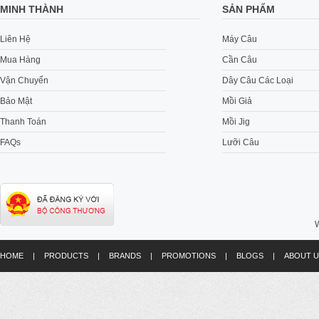
MINH THÀNH
SẢN PHẨM
Liên Hệ
Máy Câu
Mua Hàng
Cần Câu
Vận Chuyển
Dây Câu Các Loại
Bảo Mật
Mồi Giả
Thanh Toán
Mồi Jig
FAQs
Lưỡi Câu
W
HOME
|
PRODUCTS
|
BRANDS
|
PROMOTIONS
|
BLOGS
|
ABOUT U