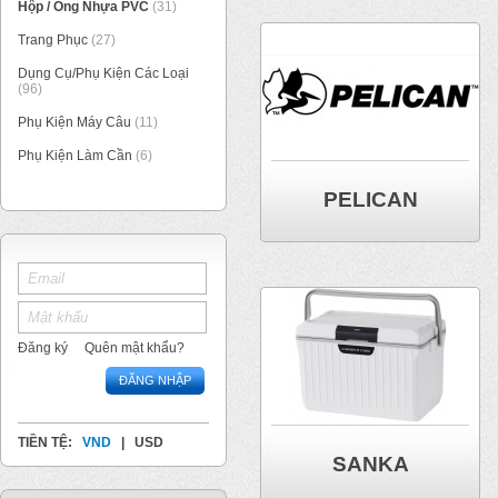
Hộp / Ống Nhựa PVC
(31)
Trang Phục
(27)
Dụng Cụ/Phụ Kiện Các Loại
(96)
Phụ Kiện Máy Câu
(11)
Phụ Kiện Làm Cần
(6)
PELICAN
Đăng ký
Quên mật khẩu?
ĐĂNG NHẬP
TIỀN TỆ:
VND
|
USD
SANKA