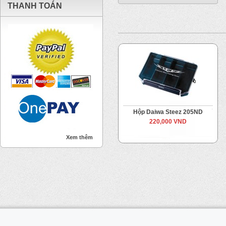
THANH TOÁN
Hộp Daiwa Steez 205ND
220,000 VND
Xem thêm