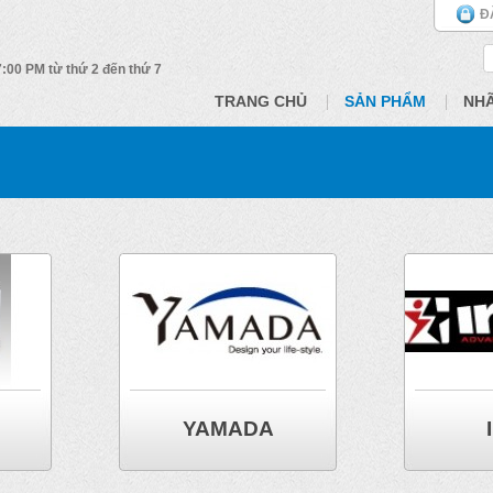
Đ
 7:00 PM từ thứ 2 đến thứ 7
TRANG CHỦ
SẢN PHẨM
NH
YAMADA