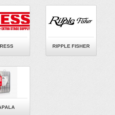
RESS
RIPPLE FISHER
APALA