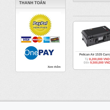
THANH TOÁN
Pelican Air 1535 Carr
Từ
8,200,000 VND
Đến
9,500,000 VN
Xem thêm