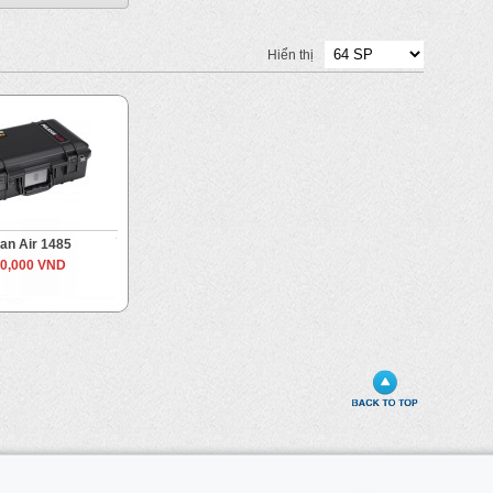
Hiển thị
can Air 1485
00,000 VND