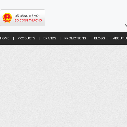
W
HOME
|
PRODUCTS
|
BRANDS
|
PROMOTIONS
|
BLOGS
|
ABOUT U