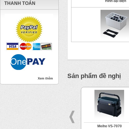
Hình đại diện
THANH TOÁN
Sản phẩm đề nghị
Xem thêm
Meiho VS-7055N
Meiho VS-7070