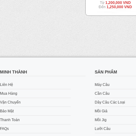
850,000 VND
Từ
1,200,000 VND
Đến
1,250,000 VND
MINH THÀNH
SẢN PHẨM
Liên Hệ
Máy Câu
Mua Hàng
Cần Câu
Vận Chuyển
Dây Câu Các Loại
Bảo Mật
Mồi Giả
Thanh Toán
Mồi Jig
FAQs
Lưỡi Câu