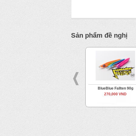
Sản phẩm đề nghị
BlueBlue Conifer 250g
BlueBlue Fallten 90g
520,000 VND
270,000 VND