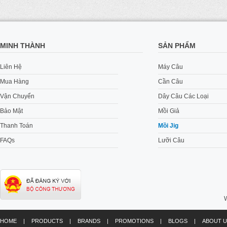
MINH THÀNH
SẢN PHẨM
Liên Hệ
Máy Câu
Mua Hàng
Cần Câu
Vận Chuyển
Dây Câu Các Loại
Bảo Mật
Mồi Giả
Thanh Toán
Mồi Jig
FAQs
Lưỡi Câu
W
HOME
|
PRODUCTS
|
BRANDS
|
PROMOTIONS
|
BLOGS
|
ABOUT U