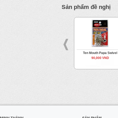
Sản phẩm đề nghị
Đầu bấm cáp
Ten Mouth Papa Swivel
70,000 VND
90,000 VND