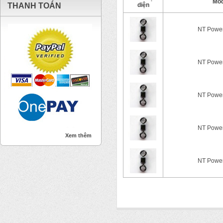
Mod
THANH TOÁN
diện
NT Power
NT Power
NT Power
NT Power
Xem thêm
NT Power