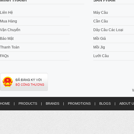
MINH THÀNH
SẢN PHẨM
Liên Hệ
Máy Câu
Mua Hàng
Cần Câu
Vận Chuyển
Dây Câu Các Loại
Bảo Mật
Mồi Giả
Thanh Toán
Mồi Jig
FAQs
Lưỡi Câu
W
HOME
|
PRODUCTS
|
BRANDS
|
PROMOTIONS
|
BLOGS
|
ABOUT U