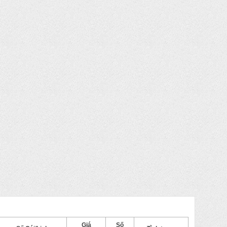
Giá
Số