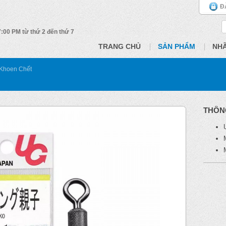
Đ
 7:00 PM từ thứ 2 đến thứ 7
TRANG CHỦ
SẢN PHẨM
NH
Khoen Chết
THÔN