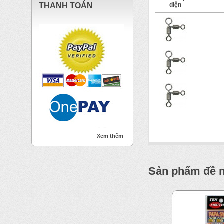
THANH TOÁN
diện
Xem thêm
Sản phẩm đề 