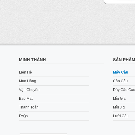
MINH THÀNH
SẢN PHẨ
Liên Hệ
Máy Câu
Mua Hàng
Cần Câu
Vận Chuyển
Dây Câu Các
Bảo Mật
Mồi Giả
Thanh Toán
Mồi Jig
FAQs
Lưỡi Câu