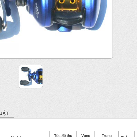
UẬT
Tốc độ thu
Vòng
Trọng