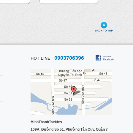
0903706396
HOT LINE
MinhThanhTackles
109A, Đường Số 51, Phường Tân Quy, Quận 7