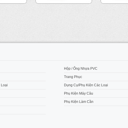
M
Hộp / Ống Nhựa PVC
Trang Phục
 Loại
Dụng Cụ/Phụ Kiện Các Loại
Phụ Kiện Máy Câu
Phụ Kiện Làm Cần