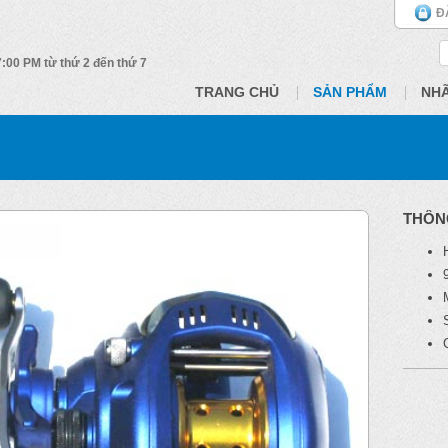
Đ
 7:00 PM từ thứ 2 đến thứ 7
TRANG CHỦ
SẢN PHẨM
NH
THÔN