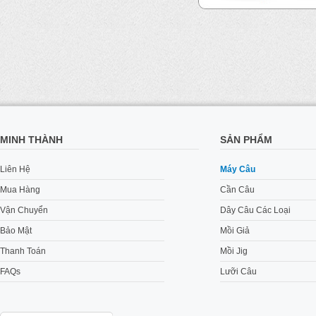
MINH THÀNH
SẢN PHẨM
Liên Hệ
Máy Câu
Mua Hàng
Cần Câu
Vận Chuyển
Dây Câu Các Loại
Bảo Mật
Mồi Giả
Thanh Toán
Mồi Jig
FAQs
Lưỡi Câu