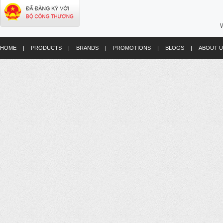
W
HOME
|
PRODUCTS
|
BRANDS
|
PROMOTIONS
|
BLOGS
|
ABOUT U