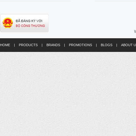
W
HOME
|
PRODUCTS
|
BRANDS
|
PROMOTIONS
|
BLOGS
|
ABOUT U