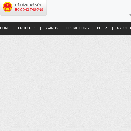
W
HOME
|
PRODUCTS
|
BRANDS
|
PROMOTIONS
|
BLOGS
|
ABOUT U