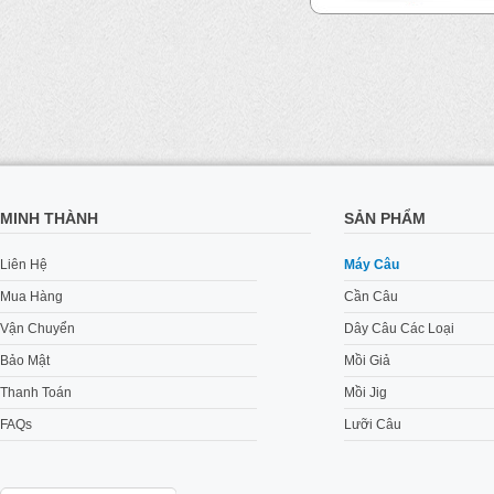
MINH THÀNH
SẢN PHẨM
Liên Hệ
Máy Câu
Mua Hàng
Cần Câu
Vận Chuyển
Dây Câu Các Loại
Bảo Mật
Mồi Giả
Thanh Toán
Mồi Jig
FAQs
Lưỡi Câu