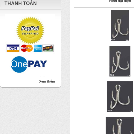
Hình đại diện
THANH TOÁN
Xem thêm