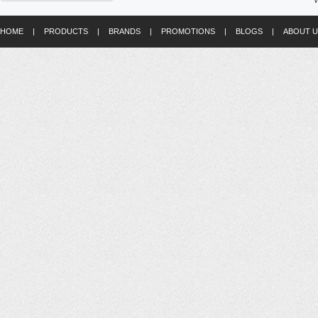
W
HOME
|
PRODUCTS
|
BRANDS
|
PROMOTIONS
|
BLOGS
|
ABOUT U