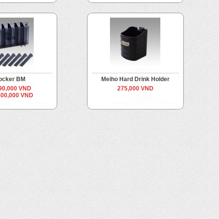
ocker BM
Meiho Hard Drink Holder
90,000 VND
275,000 VND
400,000 VND