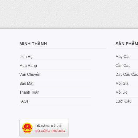
MINH THÀNH
SẢN PHẨ
Liên Hệ
Máy Câu
Mua Hàng
Cần Câu
Vận Chuyển
Dây Câu Các
Bảo Mật
Mồi Giả
Thanh Toán
Mồi Jig
FAQs
Lưỡi Câu