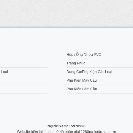
M
Hộp / Ống Nhựa PVC
Trang Phục
 Loại
Dụng Cụ/Phụ Kiện Các Loại
Phụ Kiện Máy Câu
Phụ Kiện Làm Cần
Người xem: 15970998
Website hiển thị tốt nhất ở độ phân giải 1280px hoặc cao hơn