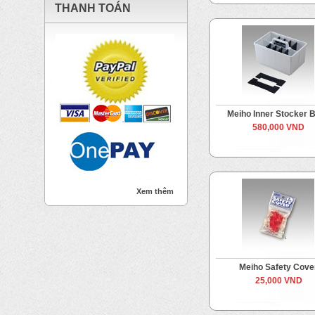
THANH TOÁN
Meiho Inner Stocker 
580,000 VND
Xem thêm
Meiho Safety Cove
25,000 VND