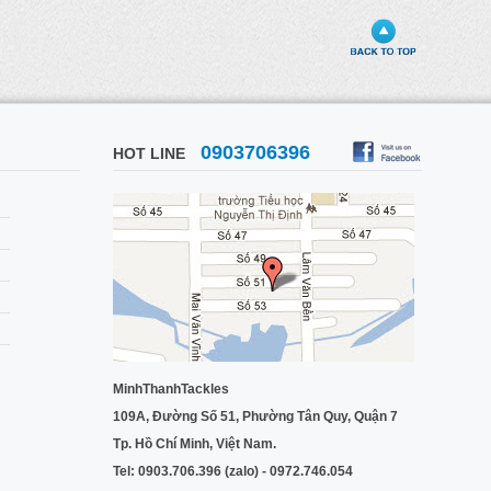
0903706396
HOT LINE
MinhThanhTackles
109A, Đường Số 51, Phường Tân Quy, Quận 7
Tp. Hồ Chí Minh, Việt Nam.
Tel: 0903.706.396 (zalo) - 0972.746.054