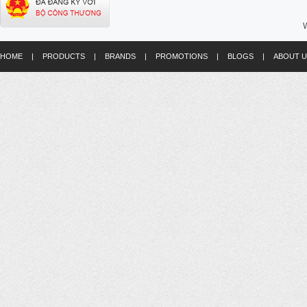
W
HOME
|
PRODUCTS
|
BRANDS
|
PROMOTIONS
|
BLOGS
|
ABOUT U