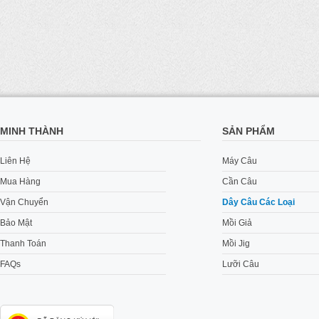
MINH THÀNH
SẢN PHẨM
Liên Hệ
Máy Câu
Mua Hàng
Cần Câu
Vận Chuyển
Dây Câu Các Loại
Bảo Mật
Mồi Giả
Thanh Toán
Mồi Jig
FAQs
Lưỡi Câu