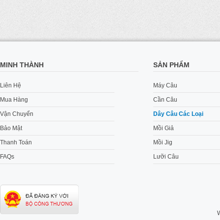
MINH THÀNH
SẢN PHẨM
Liên Hệ
Máy Câu
Mua Hàng
Cần Câu
Vận Chuyển
Dây Câu Các Loại
Bảo Mật
Mồi Giả
Thanh Toán
Mồi Jig
FAQs
Lưỡi Câu
W