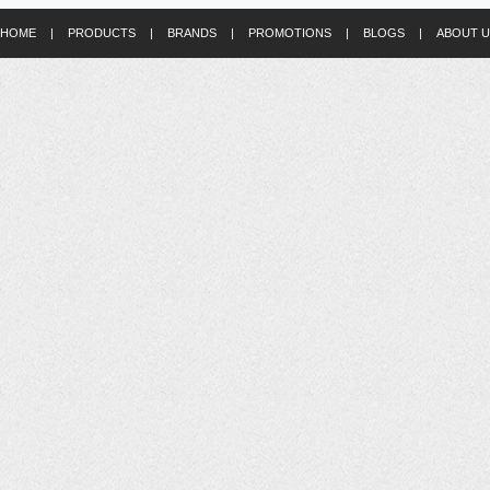
HOME
|
PRODUCTS
|
BRANDS
|
PROMOTIONS
|
BLOGS
|
ABOUT U