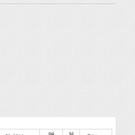
Giá
Số