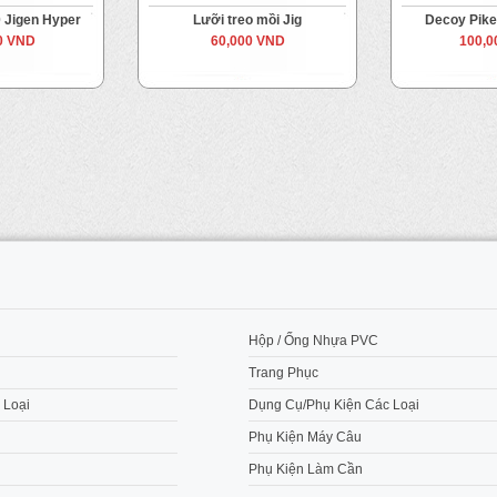
 Jigen Hyper
Lưỡi treo mồi Jig
Decoy Pike
0 VND
60,000 VND
100,0
M
Hộp / Ống Nhựa PVC
Trang Phục
 Loại
Dụng Cụ/Phụ Kiện Các Loại
Phụ Kiện Máy Câu
Phụ Kiện Làm Cần