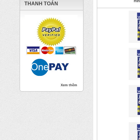
Hìn
THANH TOÁN
Xem thêm