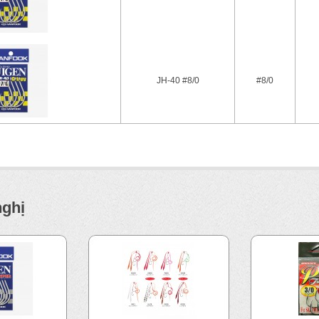
JH-40 #8/0
#8/0
nghị