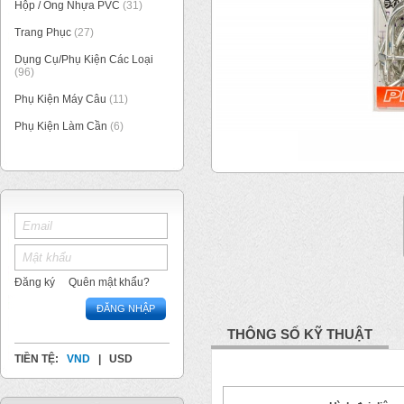
Hộp / Ống Nhựa PVC
(31)
Trang Phục
(27)
Dụng Cụ/Phụ Kiện Các Loại
(96)
Phụ Kiện Máy Câu
(11)
Phụ Kiện Làm Cần
(6)
1
/
1
Đăng ký
Quên mật khẩu?
ĐĂNG NHẬP
THÔNG SỐ KỸ THUẬT
TIỀN TỆ:
VND
|
USD