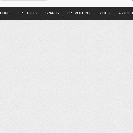
W
HOME
|
PRODUCTS
|
BRANDS
|
PROMOTIONS
|
BLOGS
|
ABOUT U