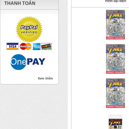
Hình đại diện
THANH TOÁN
Xem thêm