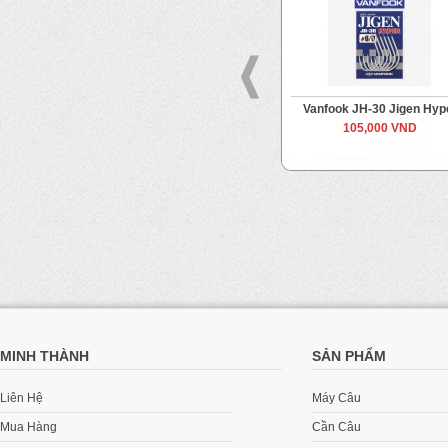
ok
Vanfook JH-40 Jigen Grippy
Vanfook JH-30 Jigen Hyp
Từ
105,000 VND
105,000 VND
Đến
115,000 VND
MINH THÀNH
SẢN PHẨM
Liên Hệ
Máy Câu
Mua Hàng
Cần Câu