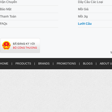
Vận Chuyển
Dây Câu Các Loại
Bảo Mật
Mồi Giả
Thanh Toán
Mồi Jig
FAQs
Lưỡi Câu
W
HOME
|
PRODUCTS
|
BRANDS
|
PROMOTIONS
|
BLOGS
|
ABOUT U