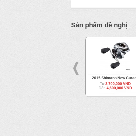
Sản phẩm đề nghị
2012 Shimano Ocea Jigger
2015 Shimano New Curad
Từ
7,500,000 VND
Từ
3,700,000 VND
Đến
8,900,000 VND
Đến
4,600,000 VND