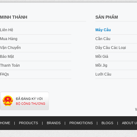
MINH THÀNH
SẢN PHẨM
Liên Hệ
Máy Câu
Mua Hàng
Cần Câu
Vận Chuyển
Dây Câu Các Loại
Bảo Mật
Mồi Giả
Thanh Toán
Mồi Jig
FAQs
Lưỡi Câu
W
HOME
|
PRODUCTS
|
BRANDS
|
PROMOTIONS
|
BLOGS
|
ABOUT U