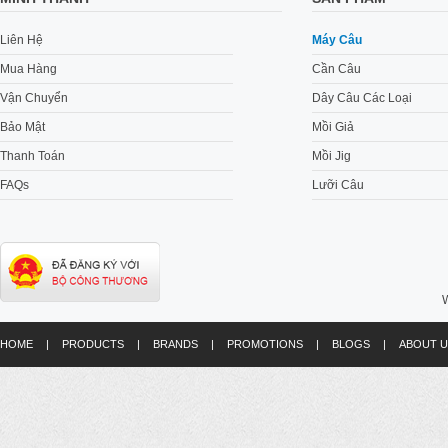
Liên Hệ
Máy Câu
Mua Hàng
Cần Câu
Vận Chuyển
Dây Câu Các Loại
Bảo Mật
Mồi Giả
Thanh Toán
Mồi Jig
FAQs
Lưỡi Câu
W
HOME
|
PRODUCTS
|
BRANDS
|
PROMOTIONS
|
BLOGS
|
ABOUT U