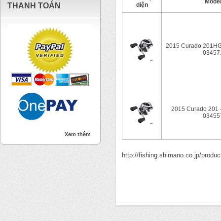
Mode
THANH TOÁN
diện
2015 Curado 201HG
03457
2015 Curado 201 
03455
Xem thêm
http://fishing.shimano.co.jp/produc