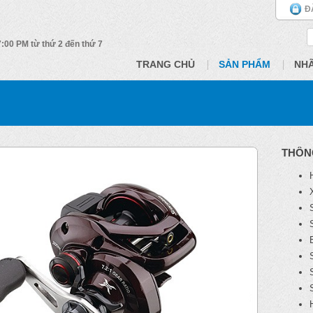
Đ
 7:00 PM từ thứ 2 đến thứ 7
TRANG CHỦ
SẢN PHẨM
NH
THÔN