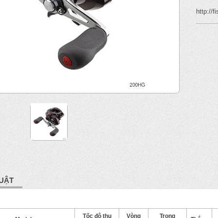
http://
UẬT
Tốc độ thu
Vòng
Trọng