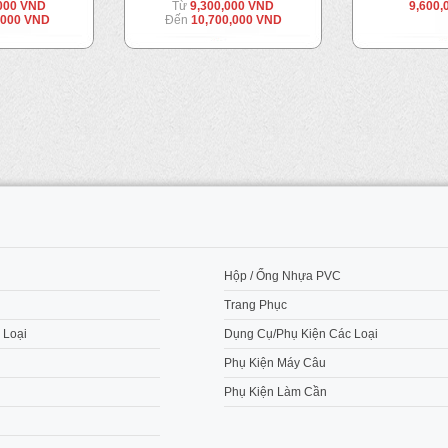
,000 VND
Từ
9,300,000 VND
9,600,
,000 VND
Đến
10,700,000 VND
M
Hộp / Ống Nhựa PVC
Trang Phục
 Loại
Dụng Cụ/Phụ Kiện Các Loại
Phụ Kiện Máy Câu
Phụ Kiện Làm Cần