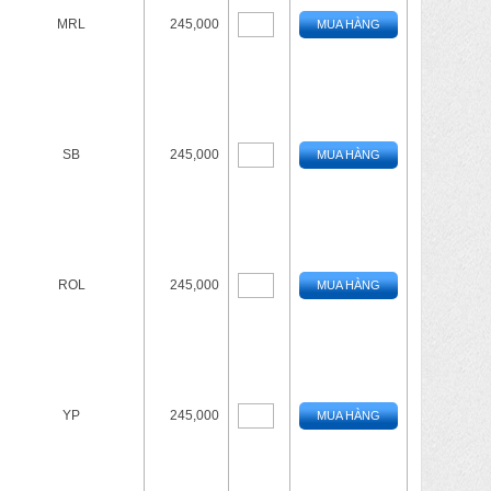
MRL
245,000
MUA HÀNG
SB
245,000
MUA HÀNG
ROL
245,000
MUA HÀNG
YP
245,000
MUA HÀNG