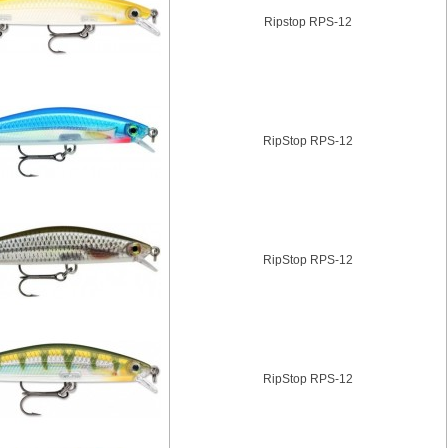
Ripstop RPS-12
RipStop RPS-12
RipStop RPS-12
RipStop RPS-12