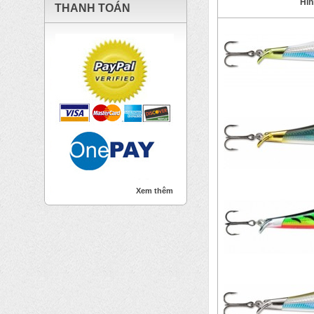
Hìn
THANH TOÁN
Xem thêm