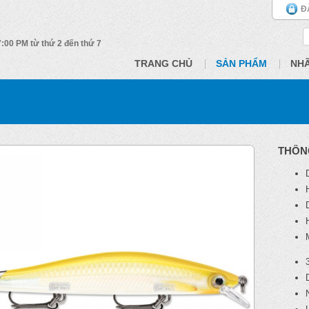
Đ
 7:00 PM từ thứ 2 đến thứ 7
TRANG CHỦ
SẢN PHẨM
NH
THÔN