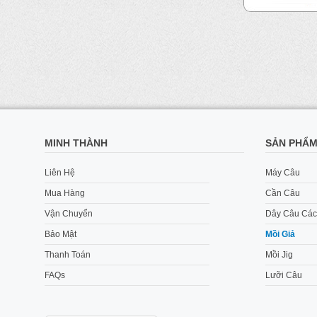
MINH THÀNH
SẢN PHẨ
Liên Hệ
Máy Câu
Mua Hàng
Cần Câu
Vận Chuyển
Dây Câu Các
Bảo Mật
Mồi Giả
Thanh Toán
Mồi Jig
FAQs
Lưỡi Câu