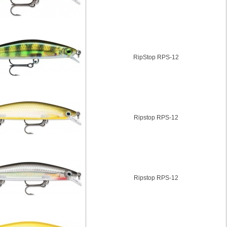
RipStop RPS-12
Ripstop RPS-12
Ripstop RPS-12