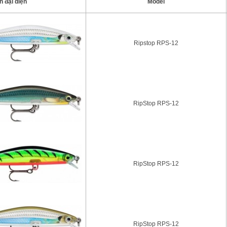
h đại diện
Model
Ripstop RPS-12
RipStop RPS-12
RipStop RPS-12
RipStop RPS-12