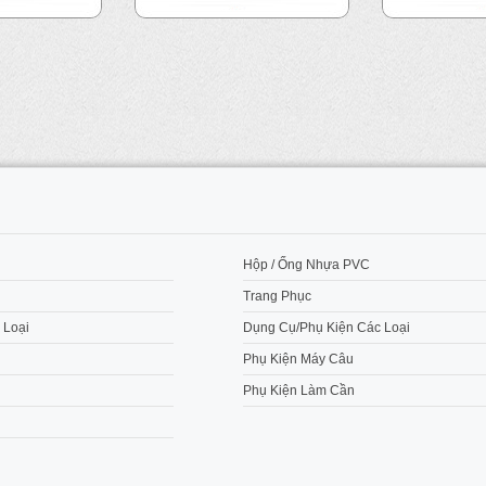
M
Hộp / Ống Nhựa PVC
Trang Phục
 Loại
Dụng Cụ/Phụ Kiện Các Loại
Phụ Kiện Máy Câu
Phụ Kiện Làm Cần