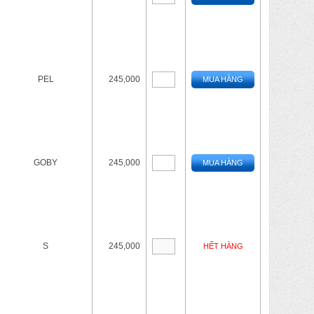
PEL
245,000
MUA HÀNG
GOBY
245,000
MUA HÀNG
S
245,000
HẾT HÀNG