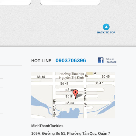
0903706396
HOT LINE
MinhThanhTackles
109A, Đường Số 51, Phường Tân Quy, Quận 7