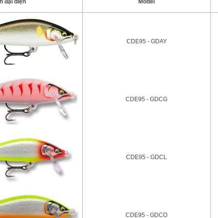
h đại diện
Model
CDE95 - GDAY
CDE95 - GDCG
CDE95 - GDCL
CDE95 - GDCO