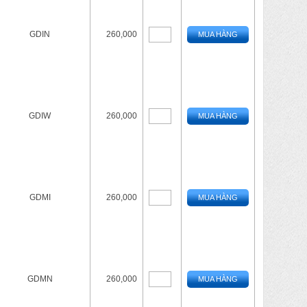
GDIN
260,000
MUA HÀNG
GDIW
260,000
MUA HÀNG
GDMI
260,000
MUA HÀNG
GDMN
260,000
MUA HÀNG