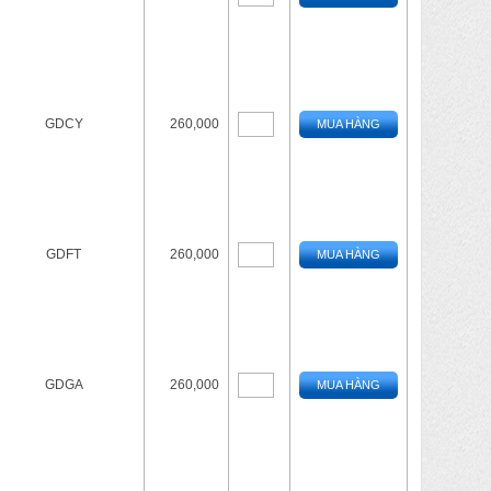
GDCY
260,000
MUA HÀNG
GDFT
260,000
MUA HÀNG
GDGA
260,000
MUA HÀNG