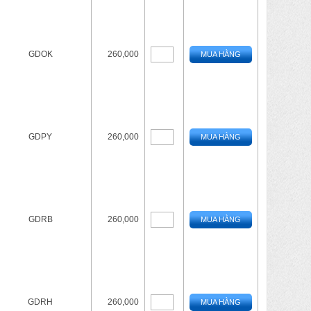
GDOK
260,000
MUA HÀNG
GDPY
260,000
MUA HÀNG
GDRB
260,000
MUA HÀNG
GDRH
260,000
MUA HÀNG