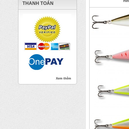
Hìn
THANH TOÁN
Xem thêm