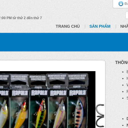
Đ
 7:00 PM từ thứ 2 đến thứ 7
TRANG CHỦ
SẢN PHẨM
NH
THÔN