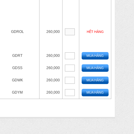
GDROL
260,000
HẾT HÀNG
GDRT
260,000
MUA HÀNG
GDSS
260,000
MUA HÀNG
GDWK
260,000
MUA HÀNG
GDYM
260,000
MUA HÀNG