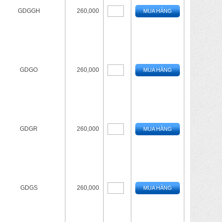
GDGGH
260,000
MUA HÀNG
GDGO
260,000
MUA HÀNG
GDGR
260,000
MUA HÀNG
GDGS
260,000
MUA HÀNG