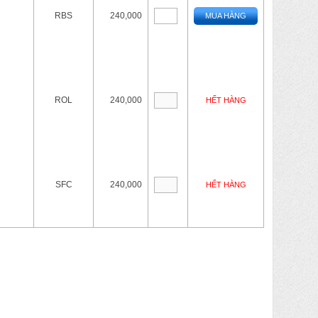
RBS
240,000
MUA HÀNG
ROL
240,000
HẾT HÀNG
SFC
240,000
HẾT HÀNG