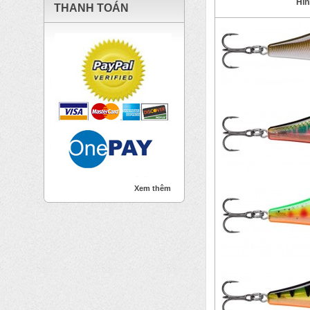
Hìn
THANH TOÁN
Xem thêm