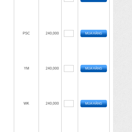
PSC
240,000
MUA HÀNG
YM
240,000
MUA HÀNG
WK
240,000
MUA HÀNG