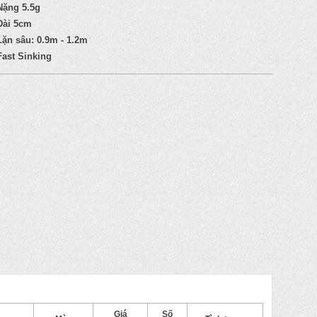
Nặng 5.5g
Dài 5cm
Lặn sâu: 0.9m - 1.2m
Fast Sinking
Giá
Số