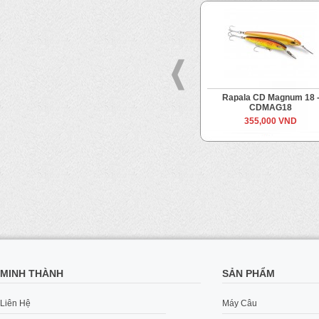
Rapala CD Magnum 14 -
Rapala CD Magnum 18 
CDMAG14
CDMAG18
340,000 VND
355,000 VND
MINH THÀNH
SẢN PHẨM
Liên Hệ
Máy Câu