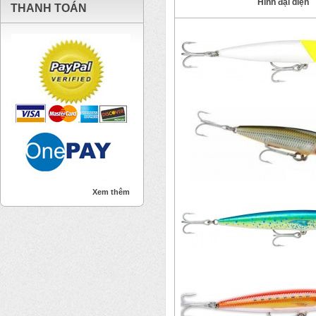
Hình đại diện
THANH TOÁN
Xem thêm