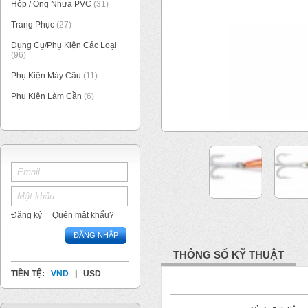
Hộp / Ống Nhựa PVC
(31)
Trang Phục
(27)
Dụng Cụ/Phụ Kiện Các Loại
(96)
Phụ Kiện Máy Câu
(11)
Phụ Kiện Làm Cần
(6)
1
/
4
Đăng ký
Quên mật khẩu?
ĐĂNG NHẬP
THÔNG SỐ KỸ THUẬT
TIỀN TỆ:
VND
|
USD